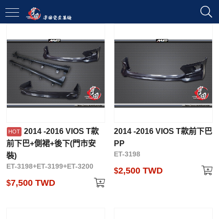
2014 -2016 VIOS T款
2014 -2016 VIOS T款前下巴
前下巴+側裙+後下(門市安
PP
ET-3198
裝)
ET-3198+ET-3199+ET-3200
2,500 TWD
$
7,500 TWD
$