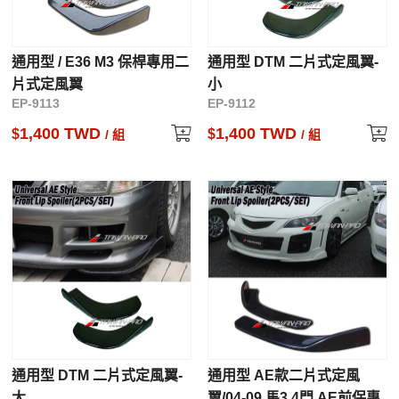
通用型 / E36 M3 保桿專用二
通用型 DTM 二片式定風翼-
片式定風翼
小
EP-9113
EP-9112
1,400 TWD
1,400 TWD
$
$
/ 組
/ 組
通用型 DTM 二片式定風翼-
通用型 AE款二片式定風
大
翼/04-09 馬3 4門 AE前保專