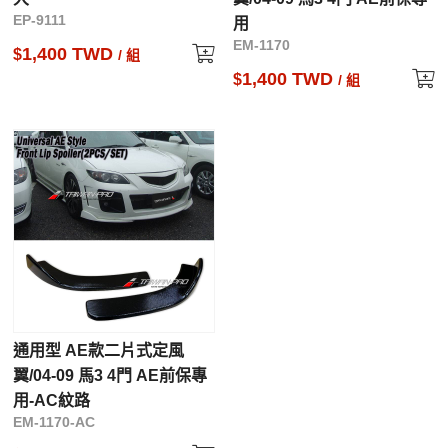
EP-9111
用
EM-1170
1,400 TWD
$
/ 組
1,400 TWD
$
/ 組
通用型 AE款二片式定風
翼/04-09 馬3 4門 AE前保專
用-AC紋路
EM-1170-AC