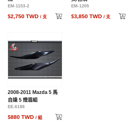
EM-1153-2
EM-1205
2,750 TWD
3,850 TWD
$
$
/ 支
/ 支
2008-2011 Mazda 5 馬
自達 5 燈眉組
EE-6188
880 TWD
$
/ 組