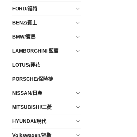
FORD/福特
BENZ/賓士
BMW/寶馬
LAMBORGHINI 藍寶
LOTUS/蓮花
PORSCHE/保時捷
NISSAN/日產
MITSUBISHI/三菱
HYUNDAI/現代
Volkswagen/福斯