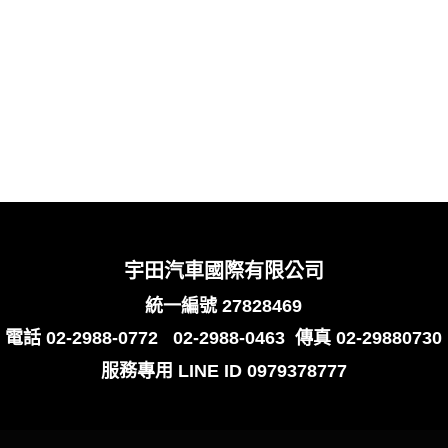
宇田汽車國際有限公司
統一編號 27828469
電話
02-2988-0772
02-2988-0463
傳真 02-29880730
服務專用
LINE ID 0979378777