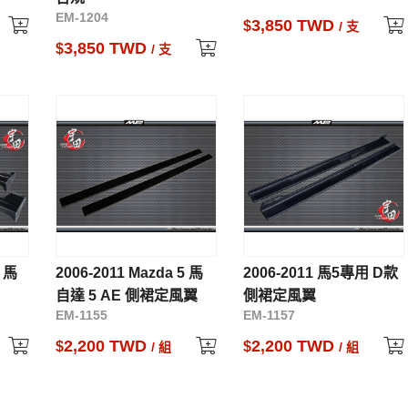
EM-1204
3,850 TWD
$
/ 支
3,850 TWD
$
/ 支
5 馬
2006-2011 Mazda 5 馬
2006-2011 馬5專用 D款
自達 5 AE 側裙定風翼
側裙定風翼
EM-1155
EM-1157
2,200 TWD
2,200 TWD
$
$
/ 組
/ 組