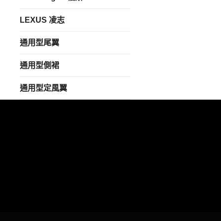
LEXUS 凌志
通用型尾翼
通用型側裙
通用型定風翼