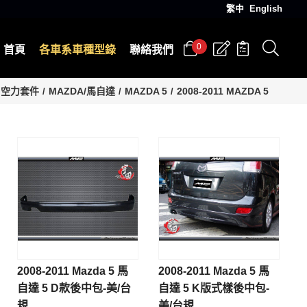
繁中
English
0
首頁
各車系車種型錄
聯絡我們
空力套件
MAZDA/馬自達
MAZDA 5
2008-2011 MAZDA 5
2008-2011 Mazda 5 馬
2008-2011 Mazda 5 馬
自達 5 D款後中包-美/台
自達 5 K版式樣後中包-
規
美/台規