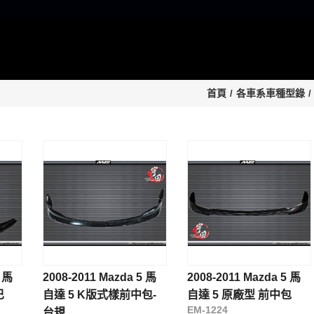
首頁
各車系車種型錄
5 馬
2008-2011 Mazda 5 馬
2008-2011 Mazda 5 馬
巴
自達 5 K版式樣前中包-
自達 5 原廠型 前中包
EM-1224
台規