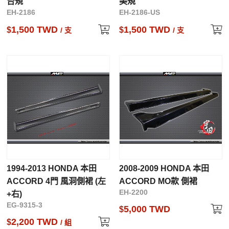
台規
美規
EH-2186
EH-2186-US
1,500 TWD
1,500 TWD
$
$
/ 支
/ 支
1994-2013 HONDA 本田
2008-2009 HONDA 本田
ACCORD 4門 風洞側裙 (左
ACCORD MO款 側裙
EH-2200
+右)
EG-9315-3
5,000 TWD
$
2,200 TWD
$
/ 組