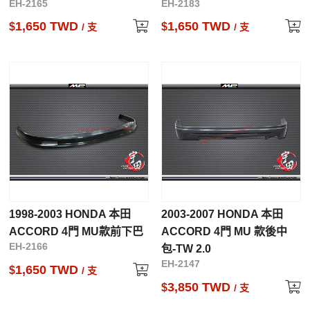
EH-2165
EH-2183
1,650 TWD
1,650 TWD
$
$
/ 支
/ 支
1998-2003 HONDA 本田
2003-2007 HONDA 本田
ACCORD 4門 MU款前下巴
ACCORD 4門 MU 款後中
EH-2166
包-TW 2.0
EH-2147
1,650 TWD
$
/ 支
3,850 TWD
$
/ 支