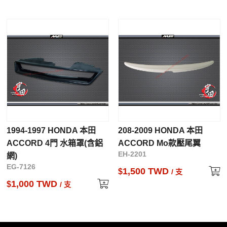
1994-1997 HONDA 本田
208-2009 HONDA 本田
ACCORD 4門 水箱罩(含鋁
ACCORD Mo款壓尾翼
EH-2201
網)
EG-7126
1,500 TWD
$
/ 支
1,000 TWD
$
/ 支