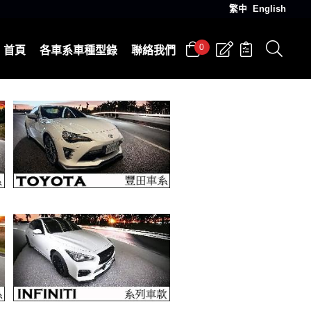
繁中
English
0
首頁
各車系車種型錄
聯絡我們