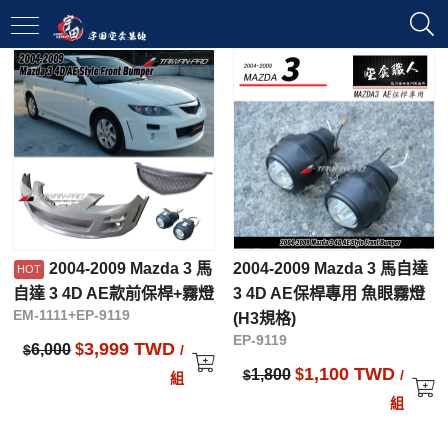
2004-2009 Mazda 3 馬
2004-2009 Mazda 3 馬自達
自達 3 4D AE款前保桿+霧燈
3 4D AE保桿專用 魚眼霧燈
EM-1111+EP-9119
(H3規格)
EP-9119
3,999 TWD
6,000
$
$
/
1,100 TWD
1,800
$
$
/
組
組