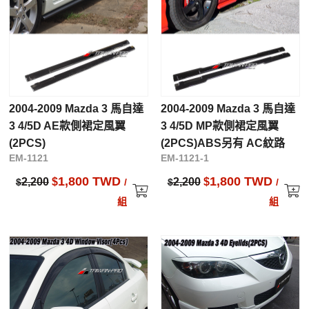
2004-2009 Mazda 3 馬自達
2004-2009 Mazda 3 馬自達
3 4/5D AE款側裙定風翼
3 4/5D MP款側裙定風翼
(2PCS)
(2PCS)ABS另有 AC紋路
EM-1121
EM-1121-1
1,800 TWD
1,800 TWD
2,200
$
2,200
$
$
/
$
/
組
組