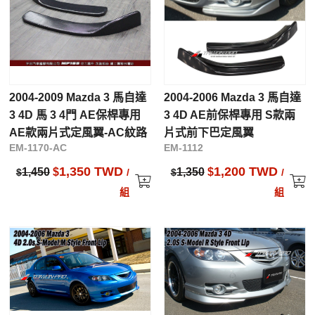
2004-2009 Mazda 3 馬自達
2004-2006 Mazda 3 馬自達
3 4D 馬 3 4門 AE保桿專用
3 4D AE前保桿專用 S款兩
AE款兩片式定風翼-AC紋路
片式前下巴定風翼
EM-1170-AC
EM-1112
1,350 TWD
1,200 TWD
1,450
$
1,350
$
$
/
$
/
組
組