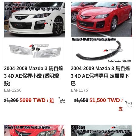
2004-2009 Mazda 3 馬自達
2004-2009 Mazda 3 馬自達
3 4D AE保桿小燈 (透明燈
3 4D AE保桿專用 定風翼下
殼)
巴
EM-1250
EM-1175
699 TWD
1,500 TWD
1,200
$
1,650
$
$
/ 組
$
/
支