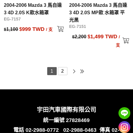
2004-2006 Mazda 3 馬自達
2004-2006 Mazda 3 馬自達
3 4D 2.0S K款水箱罩
3 4D 2.0S MP款 水箱罩 平
EG-7157
光黑
EG-7151
999 TWD
1,100
$
$
/ 支
1,499 TWD
2,200
$
$
/
支
1
2
宇田汽車國際有限公司
統一編號 27828469
電話
02-2988-0772
02-2988-0463
傳真 02-