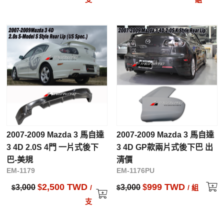
2007-2009 Mazda 3 馬自達
2007-2009 Mazda 3 馬自達
3 4D 2.0S 4門 一片式後下
3 4D GP款兩片式後下巴 出
巴-美規
清價
EM-1179
EM-1176PU
2,500 TWD
999 TWD
3,000
$
3,000
$
$
/
$
/ 組
支