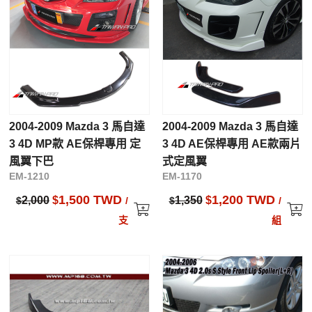
2004-2009 Mazda 3 馬自達
2004-2009 Mazda 3 馬自達
3 4D MP款 AE保桿專用 定
3 4D AE保桿專用 AE款兩片
風翼下巴
式定風翼
EM-1210
EM-1170
1,500 TWD
1,200 TWD
2,000
$
1,350
$
$
/
$
/
支
組