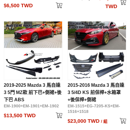
6,500 TWD
$
TWD
2019-2025 Mazda 3 馬自達
2015-2016 Mazda 3 馬自達
3 5門 MZ款 前下巴+側裙+後
3 5/4D KS 前保桿+水箱罩
下巴 ABS
+後保桿+側裙
EM-1900+EM-1901+EM-1902
EM-1515+EG-7205-KS+EM-
1516+1518
13,500 TWD
$
23,000 TWD
$
/ 組