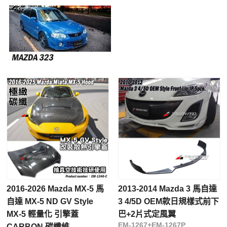
2016-2026 Mazda MX-5 馬
2013-2014 Mazda 3 馬自達
自達 MX-5 ND GV Style
3 4/5D OEM款日規樣式前下
MX-5 輕量化 引擎蓋
巴+2片式定風翼
EM-1267+EM-1267P
CARBON 碳纖維