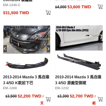
EM-1340-C
3,600 TWD
4,000
$
$
31,500 TWD
$
2013-2014 Mazda 3 馬自達
2010-2014 Mazda 3 馬自達
3 4/5D K款前下巴
3 4/5D 原廠型側裙
EM-1268
EM-1232
2,200 TWD
2,700 TWD
3,500
$
3,300
$
$
/
$
/
支
組