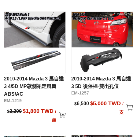
2010-2014 Mazda 3 馬自達
2010-2014 Mazda 3 馬自達
3 4/5D MP款側裙定風翼
3 5D 後保桿-雙出孔位
EM-1257
ABS/AC
EM-1219
5,000 TWD
6,500
$
$
/
1,800 TWD
2,200
$
$
/
支
組