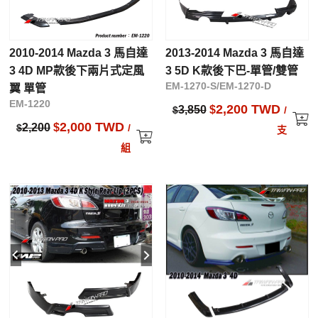
2010-2014 Mazda 3 馬自達
2013-2014 Mazda 3 馬自達
3 4D MP款後下兩片式定風
3 5D K款後下巴-單管/雙管
EM-1270-S/EM-1270-D
翼 單管
EM-1220
2,200 TWD
3,850
$
$
/
2,000 TWD
2,200
$
$
/
支
組