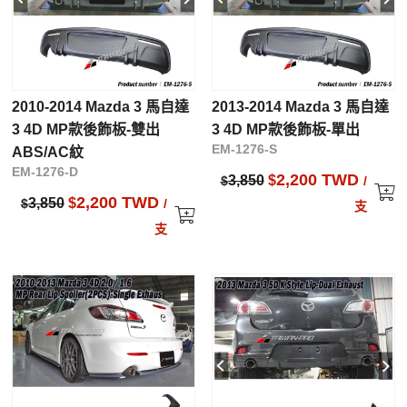
2010-2014 Mazda 3 馬自達
2013-2014 Mazda 3 馬自達
3 4D MP款後飾板-雙出
3 4D MP款後飾板-單出
EM-1276-S
ABS/AC紋
EM-1276-D
2,200 TWD
3,850
$
$
/
2,200 TWD
3,850
$
$
/
支
支