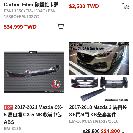
Carbon Fiber 碳纖維卡夢
3,500 TWD
$
EM-1335C/EM-1334C+EM-
1336C+EM-1337C
34,999 TWD
$
2017-2021 Mazda CX-
2017-2018 Mazda 3 馬自達
5 馬自達 CX-5 MK款前中包
3 5門/4門 KS全套套件
EM-1609/1516/1517/1518
ABS
EM-3130
24,800
28,800
$
$