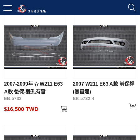
2007-2009年 ✩ W211 E63
2007 W211 E63 A款 前保桿
A款 後保-雙孔有雷
(無雷達)
EB-5733
EB-5732-4
16,500 TWD
$