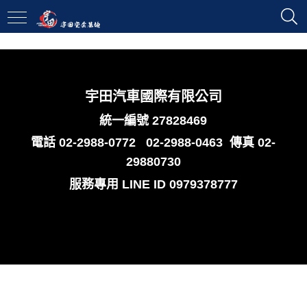
宇田汽車國際有限公司
統一編號 27828469
電話
02-2988-0772
02-2988-0463
傳真 02-
29880730
服務專用
LINE ID 0979378777