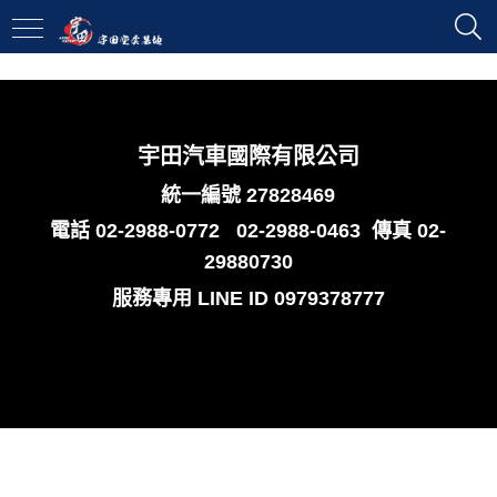
宇田汽車國際有限公司
統一編號 27828469
電話
02-2988-0772
02-2988-0463
傳真 02-
29880730
服務專用
LINE ID 0979378777