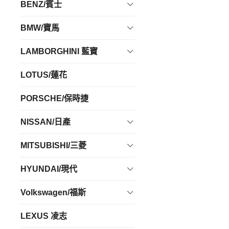
BENZ/賓士
BMW/寶馬
LAMBORGHINI 藍寶
LOTUS/蓮花
PORSCHE/保時捷
NISSAN/日產
MITSUBISHI/三菱
HYUNDAI/現代
Volkswagen/福斯
LEXUS 凌志