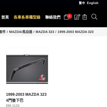
繁中
English
0
首頁
各車系車種型錄
聯絡我們
套件
MAZDA/馬自達
MAZDA 323
1999-2003 MAZDA 323
1999-2003 MAZDA 323
4門後下巴
EM-1132