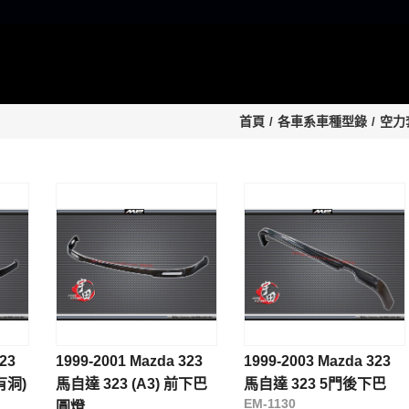
首頁
各車系車種型錄
空力
23
1999-2001 Mazda 323
1999-2003 Mazda 323
有洞)
馬自達 323 (A3) 前下巴
馬自達 323 5門後下巴
EM-1130
圓燈