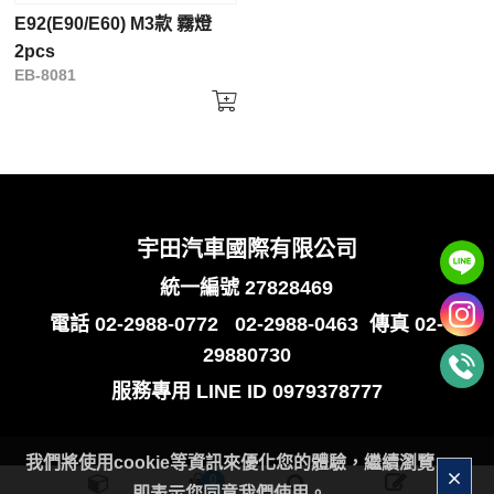
E92(E90/E60) M3款 霧燈
2pcs
EB-8081
宇田汽車國際有限公司
統一編號 27828469
電話
02-2988-0772
02-2988-0463
傳真 02-
29880730
服務專用
LINE ID 0979378777
我們將使用cookie等資訊來優化您的體驗，繼續瀏覽
0
即表示您同意我們使用。