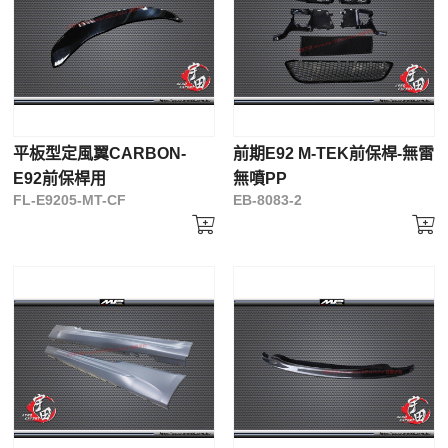
平板型定風翼CARBON-
前期E92 M-TEK前保桿-無雷
E92前保桿用
無噴PP
FL-E9205-MT-CF
EB-8083-2