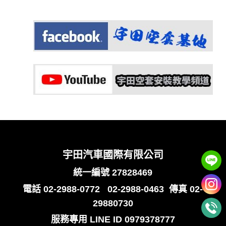
宇田汽車國際有限公司
統一編號 27828469
電話
02-2988-0772
02-2988-0463
傳真 02-
29880730
服務專用
LINE ID 0979378777