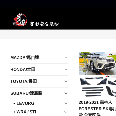
MAZDA/馬自達
HONDA/本田
TOYOTA/豐田
SUBARU/速霸路
2019-2021 森林人
LEVORG
FORESTER SK專用
WRX / STI
款 全套配件