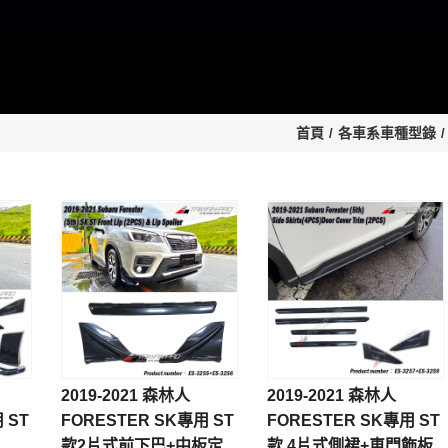
首頁
各車系車種型錄
2019-2021 森林人
2019-2021 森林人
 ST
FORESTER SK專用 ST
FORESTER SK專用 ST
款2片式前下巴+中板定
款 4片式側裙+車門飾板