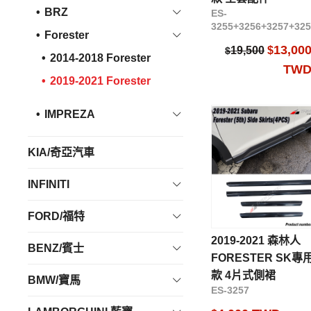
BRZ
ES-
3255+3256+3257+325
Forester
13,00
19,500
$
$
2014-2018 Forester
TW
2019-2021 Forester
IMPREZA
KIA/奇亞汽車
INFINITI
FORD/福特
2019-2021 森林人
BENZ/賓士
FORESTER SK專用
款 4片式側裙
BMW/寶馬
ES-3257