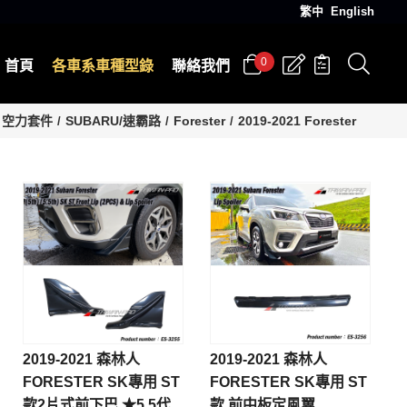
繁中
English
0
首頁
各車系車種型錄
聯絡我們
空力套件
SUBARU/速霸路
Forester
2019-2021 Forester
2019-2021 森林人
2019-2021 森林人
FORESTER SK專用 ST
FORESTER SK專用 ST
款2片式前下巴 ★5.5代
款 前中板定風翼