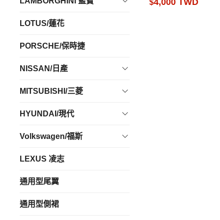
LAMBORGHINI 藍寶
4,000 TWD
$
LOTUS/蓮花
PORSCHE/保時捷
NISSAN/日產
MITSUBISHI/三菱
HYUNDAI/現代
Volkswagen/福斯
LEXUS 凌志
通用型尾翼
通用型側裙