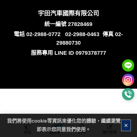
宇田汽車國際有限公司
統一編號 27828469
電話
02-2988-0772
02-2988-0463
傳真 02-
29880730
服務專用
LINE ID 0979378777
我們將使用cookie等資訊來優化您的體驗，繼續瀏覽
0
即表示您同意我們使用。
商品
購物車
訂單
填付款單