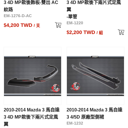
3 4D MP款後飾板-雙出 AC
3 4D MP款後下兩片式定風
紋路
翼
EM-1276-D-AC
-單管
EM-1220
4,200 TWD
$
/ 支
2,200 TWD
$
/ 組
2010-2014 Mazda 3 馬自達
2010-2014 Mazda 3 馬自達
3 4D MP款後下兩片式定風
3 4/5D 原廠型側裙
EM-1232
翼