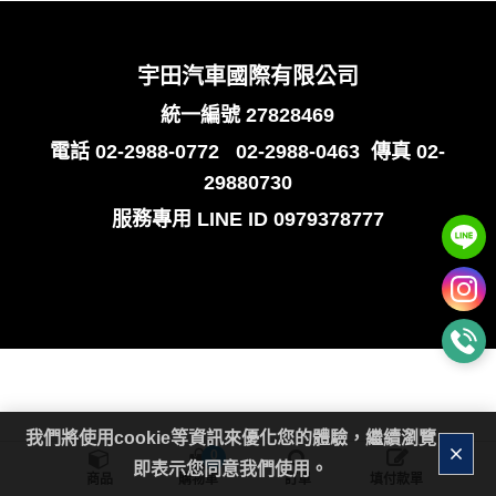
宇田汽車國際有限公司
統一編號 27828469
電話
02-2988-0772
02-2988-0463
傳真 02-
29880730
服務專用
LINE ID 0979378777
我們將使用cookie等資訊來優化您的體驗，繼續瀏覽
0
即表示您同意我們使用。
商品
購物車
訂單
填付款單